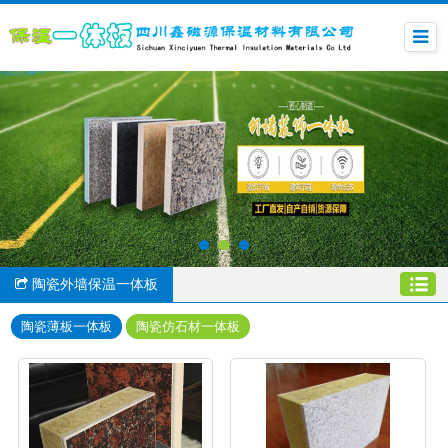
陶瓷外墙保温一体板
陶瓷薄板一体板
陶瓷仿石材一体板