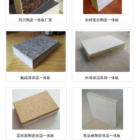
四川陶瓷一体板厂家
岩棉复合陶瓷一体板
氟碳漆保温一体板
外墙保温装饰一体板
荔枝面陶瓷保温一体板
黄金麻陶瓷保温一体板