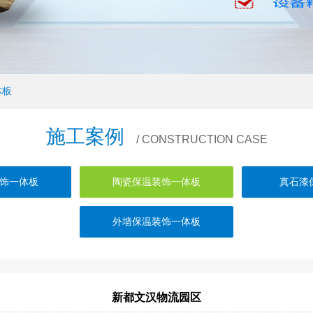
体板
施工案例
/ CONSTRUCTION CASE
饰一体板
陶瓷保温装饰一体板
真石漆
外墙保温装饰一体板
新都文汉物流园区