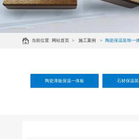
当前位置:
网站首页
>
施工案例
>
陶瓷保温装饰一
陶瓷薄板保温一体板
石材保温装