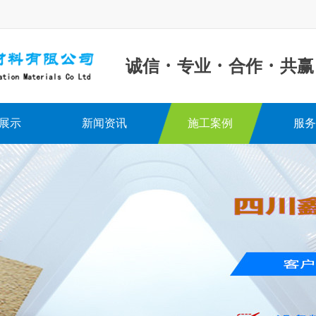
·
·
·
诚信
专业
合作
共赢
展示
新闻资讯
施工案例
服务