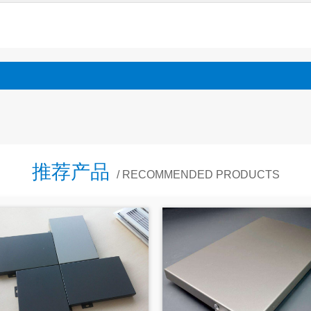
推荐产品
/ RECOMMENDED PRODUCTS