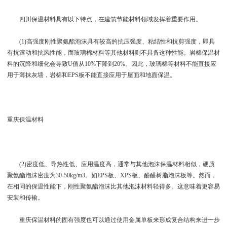
四川保温材料具有以下特点，在建筑节能材料领域发挥着重要作用。
(1)高强度刚性聚氨酯泡沫具有较高的抗压强度、粘结性和抗剪强度，即具
有抗滚动和抗风性能，而玻璃棉材料等其他材料则不具备这种性能。岩棉保温材
料的沉降和细化会导致U值从10%下降到20%。因此，玻璃棉等材料不能直接应
用于薄抹灰墙，岩棉和EPS板不能直接应用于屋面和地面保温。
重庆保温材料
(2)密度低、导热性低、应用温度高，通常与其他泡沫保温材料相似，硬质
聚氨酯泡沫密度为30-50kg/m3。如EPS板、XPS板、酚醛树脂泡沫板等。然而，
在相同的保温性能下，刚性聚氨酯泡沫比其他泡沫材料轻得多。这意味着更容易
安装和传输。
重庆保温材料的固有强度也可以通过使用金属单板来形成复合结构来进一步