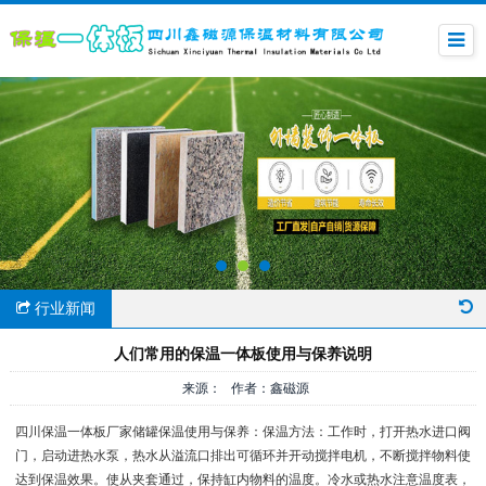
行业新闻
人们常用的保温一体板使用与保养说明
来源： 作者：鑫磁源
四川保温一体板厂家储罐保温使用与保养：保温方法：工作时，打开热水进口阀
门，启动进热水泵，热水从溢流口排出可循环并开动搅拌电机，不断搅拌物料使
达到保温效果。使从夹套通过，保持缸内物料的温度。冷水或热水注意温度表，